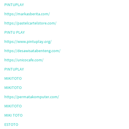
PINTUPLAY
https://markasberita.com/
https://pastelcartelstore.com/
PINTU PLAY
https://www.pintuplay.org/
https://desawisatabenteng.com/
https://unicocafe.com/
PINTUPLAY
MIKITOTO
MIKITOTO
https://permatakomputer.com/
MIKITOTO
MIKI TOTO
ESTOTO