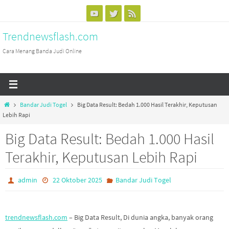
Skip
to
Trendnewsflash.com
content
Cara Menang Banda Judi Online
Home
Bandar Judi Togel
Big Data Result: Bedah 1.000 Hasil Terakhir, Keputusan
Lebih Rapi
Big Data Result: Bedah 1.000 Hasil
Terakhir, Keputusan Lebih Rapi
admin
22 Oktober 2025
Bandar Judi Togel
trendnewsflash.com
– Big Data Result, Di dunia angka, banyak orang