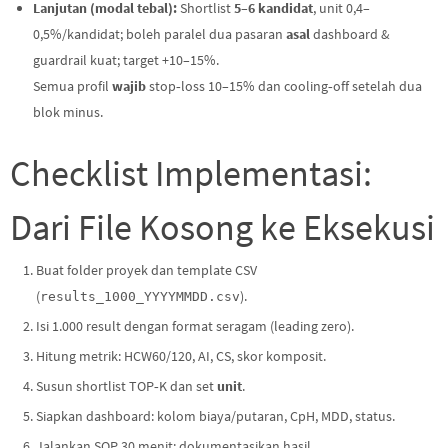
Lanjutan (modal tebal):
Shortlist
5–6 kandidat
, unit 0,4–
0,5%/kandidat; boleh paralel dua pasaran
asal
dashboard &
guardrail kuat; target +10–15%.
Semua profil
wajib
stop‑loss 10–15% dan cooling‑off setelah dua
blok minus.
Checklist Implementasi:
Dari File Kosong ke Eksekusi
Buat folder proyek dan template CSV
(
).
results_1000_YYYYMMDD.csv
Isi 1.000 result dengan format seragam (leading zero).
Hitung metrik: HCW60/120, AI, CS, skor komposit.
Susun shortlist TOP‑K dan set
unit
.
Siapkan dashboard: kolom biaya/putaran, CpH, MDD, status.
Jalankan SOP 30 menit; dokumentasikan hasil.