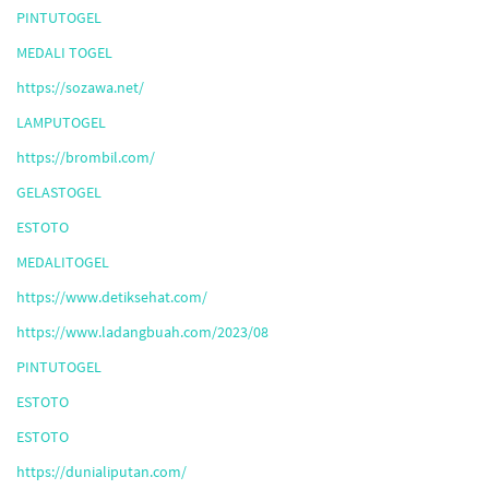
PINTUTOGEL
MEDALI TOGEL
https://sozawa.net/
LAMPUTOGEL
https://brombil.com/
GELASTOGEL
ESTOTO
MEDALITOGEL
https://www.detiksehat.com/
https://www.ladangbuah.com/2023/08
PINTUTOGEL
ESTOTO
ESTOTO
https://dunialiputan.com/