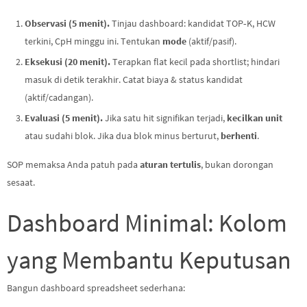
Observasi (5 menit).
Tinjau dashboard: kandidat TOP‑K, HCW
terkini, CpH minggu ini. Tentukan
mode
(aktif/pasif).
Eksekusi (20 menit).
Terapkan flat kecil pada shortlist; hindari
masuk di detik terakhir. Catat biaya & status kandidat
(aktif/cadangan).
Evaluasi (5 menit).
Jika satu hit signifikan terjadi,
kecilkan unit
atau sudahi blok. Jika dua blok minus berturut,
berhenti
.
SOP memaksa Anda patuh pada
aturan tertulis
, bukan dorongan
sesaat.
Dashboard Minimal: Kolom
yang Membantu Keputusan
Bangun dashboard spreadsheet sederhana: