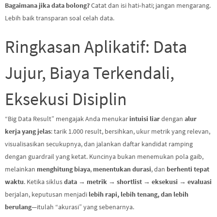
Bagaimana jika data bolong?
Catat dan isi hati‑hati; jangan mengarang.
Lebih baik transparan soal celah data.
Ringkasan Aplikatif: Data
Jujur, Biaya Terkendali,
Eksekusi Disiplin
“Big Data Result” mengajak Anda menukar
intuisi liar
dengan
alur
kerja yang jelas
: tarik 1.000 result, bersihkan, ukur metrik yang relevan,
visualisasikan secukupnya, dan jalankan daftar kandidat ramping
dengan guardrail yang ketat. Kuncinya bukan menemukan pola gaib,
melainkan
menghitung biaya
,
menentukan durasi
, dan
berhenti tepat
waktu
. Ketika siklus
data → metrik → shortlist → eksekusi → evaluasi
berjalan, keputusan menjadi
lebih rapi, lebih tenang, dan lebih
berulang
—itulah “akurasi” yang sebenarnya.