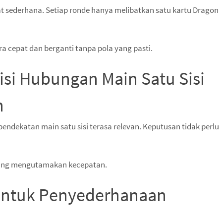
t sederhana. Setiap ronde hanya melibatkan satu kartu Dragon
 cepat dan berganti tanpa pola yang pasti.
isi Hubungan Main Satu Sisi
n
dekatan main satu sisi terasa relevan. Keputusan tidak perlu
 yang mengutamakan kecepatan.
Bentuk Penyederhanaan