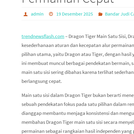
admin
19 Desember 2025
Bandar Judi C
trendnewsflash.com
– Dragon Tiger Main Satu Sisi, D
kesederhanaan aturan dan kecepatan alur permainan
pilihan utama, yaitu Dragon atau Tiger, dengan hasil
ini membuat muncul berbagai pendekatan bermain, sa
main satu sisi sering dibahas karena terlihat sederh
berlangsung cepat.
Main satu sisi dalam Dragon Tiger bukan berarti me
sebuah pendekatan fokus pada satu pilihan dalam rent
dianggap membantu menjaga konsistensi dan mengura
membahas Dragon Tiger main satu sisi secara menye
permainan sebagai rangkaian hasil independen yang per