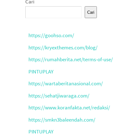
Cari
Cari
https://goohso.com/
https://kryexthemes.com/blog/
https://rumahberita.net/terms-of-use/
PINTUPLAY
https://wartaberitanasional.com/
https://sehatjiwaraga.com/
https://www.koranfakta.net/redaksi/
https://smkn3baleendah.com/
PINTUPLAY