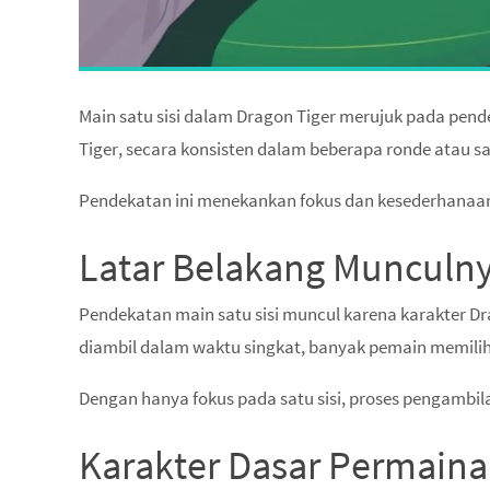
Main satu sisi dalam Dragon Tiger merujuk pada pend
Tiger, secara konsisten dalam beberapa ronde atau sa
Pendekatan ini menekankan fokus dan kesederhanaan,
Latar Belakang Munculny
Pendekatan main satu sisi muncul karena karakter D
diambil dalam waktu singkat, banyak pemain memili
Dengan hanya fokus pada satu sisi, proses pengambila
Karakter Dasar Permaina