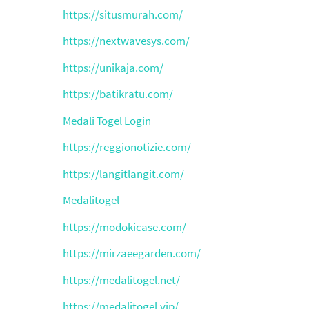
https://situsmurah.com/
https://nextwavesys.com/
https://unikaja.com/
https://batikratu.com/
Medali Togel Login
https://reggionotizie.com/
https://langitlangit.com/
Medalitogel
https://modokicase.com/
https://mirzaeegarden.com/
https://medalitogel.net/
https://medalitogel.vip/