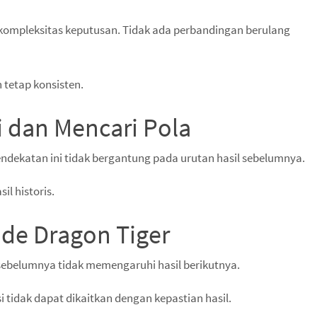
kompleksitas keputusan. Tidak ada perbandingan berulang
tetap konsisten.
i dan Mencari Pola
endekatan ini tidak bergantung pada urutan hasil sebelumnya.
il historis.
de Dragon Tiger
 sebelumnya tidak memengaruhi hasil berikutnya.
tidak dapat dikaitkan dengan kepastian hasil.