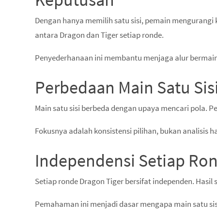
Dengan hanya memilih satu sisi, pemain mengurangi 
antara Dragon dan Tiger setiap ronde.
Penyederhanaan ini membantu menjaga alur bermain 
Perbedaan Main Satu Sis
Main satu sisi berbeda dengan upaya mencari pola. P
Fokusnya adalah konsistensi pilihan, bukan analisis has
Independensi Setiap Ron
Setiap ronde Dragon Tiger bersifat independen. Hasil
Pemahaman ini menjadi dasar mengapa main satu sisi 