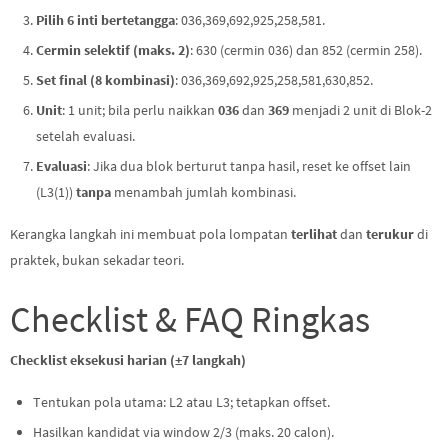
Pilih 6 inti bertetangga
: 036,369,692,925,258,581.
Cermin selektif (maks. 2)
: 630 (cermin 036) dan 852 (cermin 258).
Set final (8 kombinasi)
: 036,369,692,925,258,581,630,852.
Unit
: 1 unit; bila perlu naikkan
036
dan
369
menjadi 2 unit di Blok-2
setelah evaluasi.
Evaluasi
: Jika dua blok berturut tanpa hasil, reset ke offset lain
(L3(1))
tanpa
menambah jumlah kombinasi.
Kerangka langkah ini membuat pola lompatan
terlihat
dan
terukur
di
praktek, bukan sekadar teori.
Checklist & FAQ Ringkas
Checklist eksekusi harian (±7 langkah)
Tentukan pola utama: L2 atau L3; tetapkan offset.
Hasilkan kandidat via window 2/3 (maks. 20 calon).