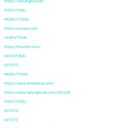
https://ratuangka.com/
PINTUTOGEL
MEDALI TOGEL
https://sozawa.net/
LAMPUTOGEL
https://brombil.com/
GELASTOGEL
ESTOTO
MEDALITOGEL
https://www.detiksehat.com/
https://www.ladangbuah.com/2023/08
PINTUTOGEL
ESTOTO
ESTOTO