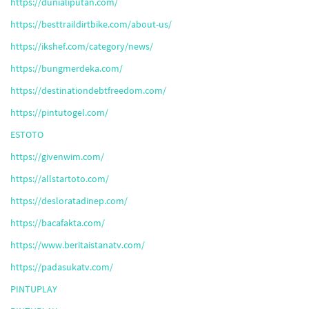
https://dunialiputan.com/
https://besttraildirtbike.com/about-us/
https://ikshef.com/category/news/
https://bungmerdeka.com/
https://destinationdebtfreedom.com/
https://pintutogel.com/
ESTOTO
https://givenwim.com/
https://allstartoto.com/
https://desloratadinep.com/
https://bacafakta.com/
https://www.beritaistanatv.com/
https://padasukatv.com/
PINTUPLAY