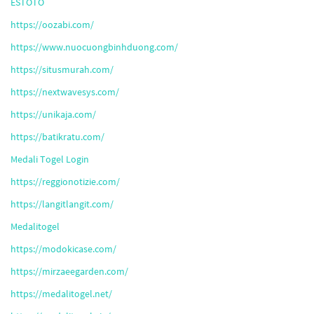
ESTOTO
https://oozabi.com/
https://www.nuocuongbinhduong.com/
https://situsmurah.com/
https://nextwavesys.com/
https://unikaja.com/
https://batikratu.com/
Medali Togel Login
https://reggionotizie.com/
https://langitlangit.com/
Medalitogel
https://modokicase.com/
https://mirzaeegarden.com/
https://medalitogel.net/