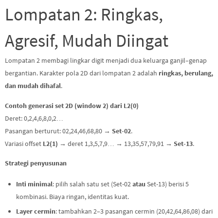
Lompatan 2: Ringkas,
Agresif, Mudah Diingat
Lompatan 2 membagi lingkar digit menjadi dua keluarga ganjil–genap
bergantian. Karakter pola 2D dari lompatan 2 adalah
ringkas, berulang,
dan mudah dihafal
.
Contoh generasi set 2D (window 2) dari L2(0)
Deret: 0,2,4,6,8,0,2…
Pasangan berturut: 02,24,46,68,80 →
Set-02
.
Variasi offset
L2(1)
→ deret 1,3,5,7,9… → 13,35,57,79,91 →
Set-13
.
Strategi penyusunan
Inti minimal
: pilih salah satu set (Set-02
atau
Set-13) berisi 5
kombinasi. Biaya ringan, identitas kuat.
Layer cermin
: tambahkan 2–3 pasangan cermin (20,42,64,86,08) dari