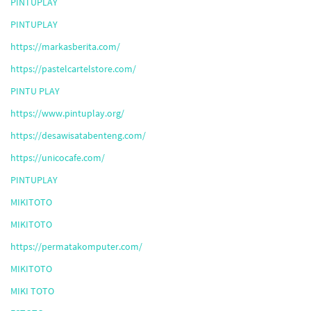
PINTUPLAY
PINTUPLAY
https://markasberita.com/
https://pastelcartelstore.com/
PINTU PLAY
https://www.pintuplay.org/
https://desawisatabenteng.com/
https://unicocafe.com/
PINTUPLAY
MIKITOTO
MIKITOTO
https://permatakomputer.com/
MIKITOTO
MIKI TOTO