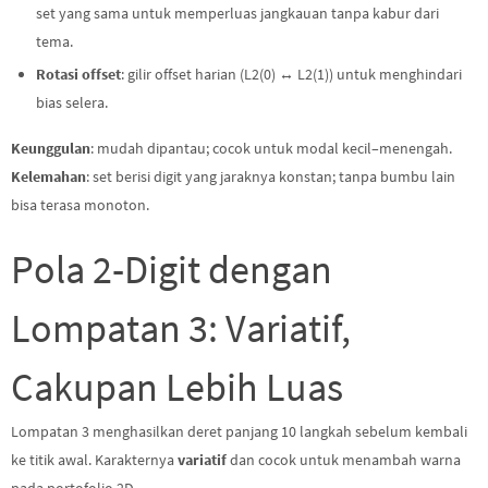
set yang sama untuk memperluas jangkauan tanpa kabur dari
tema.
Rotasi offset
: gilir offset harian (L2(0) ↔ L2(1)) untuk menghindari
bias selera.
Keunggulan
: mudah dipantau; cocok untuk modal kecil–menengah.
Kelemahan
: set berisi digit yang jaraknya konstan; tanpa bumbu lain
bisa terasa monoton.
Pola 2-Digit dengan
Lompatan 3: Variatif,
Cakupan Lebih Luas
Lompatan 3 menghasilkan deret panjang 10 langkah sebelum kembali
ke titik awal. Karakternya
variatif
dan cocok untuk menambah warna