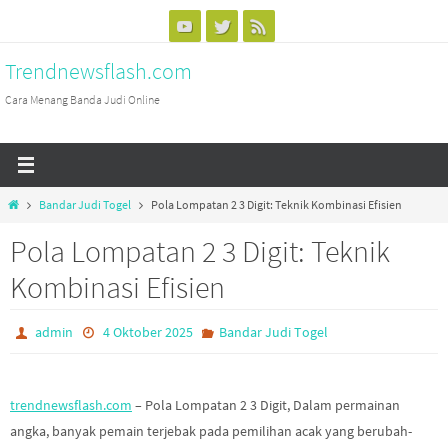
Skip
to
Trendnewsflash.com
content
Cara Menang Banda Judi Online
Home
Bandar Judi Togel
Pola Lompatan 2 3 Digit: Teknik Kombinasi Efisien
Pola Lompatan 2 3 Digit: Teknik
Kombinasi Efisien
admin
4 Oktober 2025
Bandar Judi Togel
trendnewsflash.com
– Pola Lompatan 2 3 Digit, Dalam permainan
angka, banyak pemain terjebak pada pemilihan acak yang berubah-