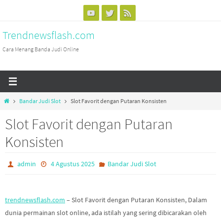
Skip
to
Trendnewsflash.com
content
Cara Menang Banda Judi Online
Home
Bandar Judi Slot
Slot Favorit dengan Putaran Konsisten
Slot Favorit dengan Putaran
Konsisten
admin
4 Agustus 2025
Bandar Judi Slot
trendnewsflash.com
– Slot Favorit dengan Putaran Konsisten, Dalam
dunia permainan slot online, ada istilah yang sering dibicarakan oleh