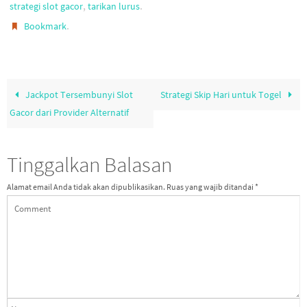
,
.
strategi slot gacor
tarikan lurus
.
Bookmark
Jackpot Tersembunyi Slot
Strategi Skip Hari untuk Togel
Gacor dari Provider Alternatif
Tinggalkan Balasan
Alamat email Anda tidak akan dipublikasikan.
Ruas yang wajib ditandai
*