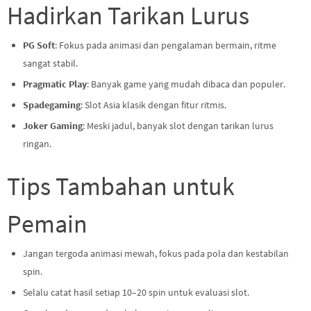
Hadirkan Tarikan Lurus
PG Soft
: Fokus pada animasi dan pengalaman bermain, ritme
sangat stabil.
Pragmatic Play
: Banyak game yang mudah dibaca dan populer.
Spadegaming
: Slot Asia klasik dengan fitur ritmis.
Joker Gaming
: Meski jadul, banyak slot dengan tarikan lurus
ringan.
Tips Tambahan untuk
Pemain
Jangan tergoda animasi mewah, fokus pada pola dan kestabilan
spin.
Selalu catat hasil setiap 10–20 spin untuk evaluasi slot.