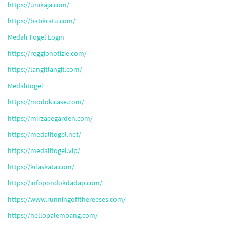
https://unikaja.com/
https://batikratu.com/
Medali Togel Login
https://reggionotizie.com/
https://langitlangit.com/
Medalitogel
https://modokicase.com/
https://mirzaeegarden.com/
https://medalitogel.net/
https://medalitogel.vip/
https://kilaskata.com/
https://infopondokdadap.com/
https://www.runningoffthereeses.com/
https://hellopalembang.com/