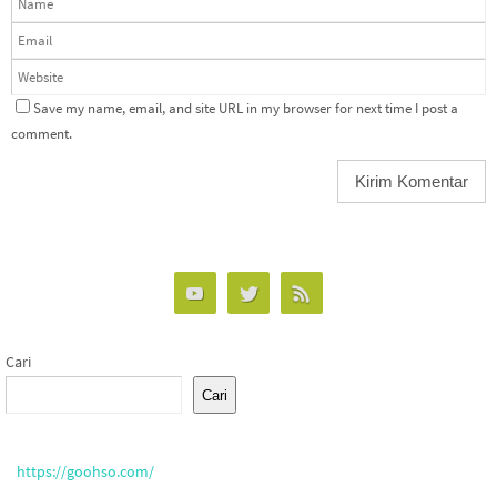
Save my name, email, and site URL in my browser for next time I post a
comment.
Cari
Cari
https://goohso.com/