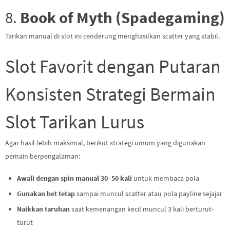
8.
Book of Myth (Spadegaming)
Tarikan manual di slot ini cenderung menghasilkan scatter yang stabil.
Slot Favorit dengan Putaran
Konsisten Strategi Bermain
Slot Tarikan Lurus
Agar hasil lebih maksimal, berikut strategi umum yang digunakan
pemain berpengalaman:
Awali dengan spin manual 30–50 kali
untuk membaca pola
Gunakan bet tetap
sampai muncul scatter atau pola payline sejajar
Naikkan taruhan
saat kemenangan kecil muncul 3 kali berturut-
turut