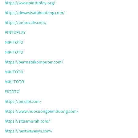
https://www.pintuplay.org/
https://desawisatabenteng.com/
https://unicocafe.com/
PINTUPLAY
MIKITOTO
MIKITOTO
https://permatakomputer.com/
MIKITOTO
MIKI TOTO
ESTOTO
https://oozabi.com/
https://www.nuocuongbinhduong.com/
https://situsmurah.com/
https://nextwavesys.com/