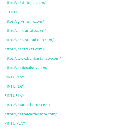
https://pintutogel.com/
ESTOTO
https://givenwim.com/
https://allstartoto.com/
https://desloratadinep.com/
https://bacafakta.com/
https://www.beritaistanatv.com/
https://padasukatv.com/
PINTUPLAY
PINTUPLAY
PINTUPLAY
https://markasberita.com/
https://pastelcartelstore.com/
PINTU PLAY