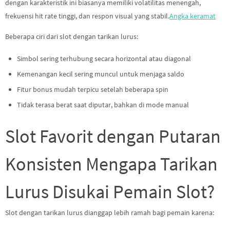
dengan karakteristik ini biasanya memiliki volatilitas menengah,
frekuensi hit rate tinggi, dan respon visual yang stabil.
Angka keramat
Beberapa ciri dari slot dengan tarikan lurus:
Simbol sering terhubung secara horizontal atau diagonal
Kemenangan kecil sering muncul untuk menjaga saldo
Fitur bonus mudah terpicu setelah beberapa spin
Tidak terasa berat saat diputar, bahkan di mode manual
Slot Favorit dengan Putaran
Konsisten Mengapa Tarikan
Lurus Disukai Pemain Slot?
Slot dengan tarikan lurus dianggap lebih ramah bagi pemain karena: