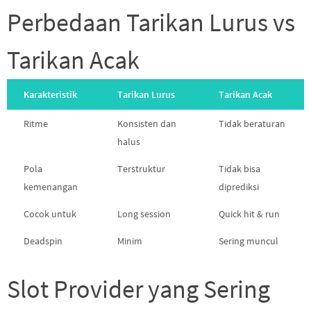
Perbedaan Tarikan Lurus vs
Tarikan Acak
Karakteristik
Tarikan Lurus
Tarikan Acak
Ritme
Konsisten dan
Tidak beraturan
halus
Pola
Terstruktur
Tidak bisa
kemenangan
diprediksi
Cocok untuk
Long session
Quick hit & run
Deadspin
Minim
Sering muncul
Slot Provider yang Sering