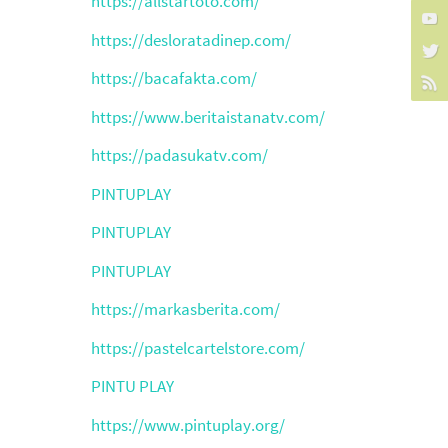
https://allstartoto.com/
https://desloratadinep.com/
https://bacafakta.com/
https://www.beritaistanatv.com/
https://padasukatv.com/
PINTUPLAY
PINTUPLAY
PINTUPLAY
https://markasberita.com/
https://pastelcartelstore.com/
PINTU PLAY
https://www.pintuplay.org/