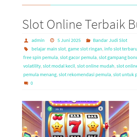
Slot Online Terbaik 
admin
5 Juni 2025
Bandar Judi Slot
belajar main slot
,
game slot ringan
,
info slot terbar
free spin pemula
,
slot gacor pemula
,
slot gampang bon
volatility
,
slot modal kecil
,
slot online mudah
,
slot onlin
pemula menang
,
slot rekomendasi pemula
,
slot untuk
0