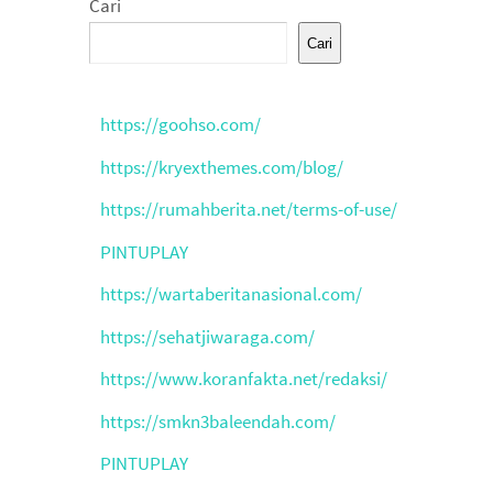
Cari
Cari
https://goohso.com/
https://kryexthemes.com/blog/
https://rumahberita.net/terms-of-use/
PINTUPLAY
https://wartaberitanasional.com/
https://sehatjiwaraga.com/
https://www.koranfakta.net/redaksi/
https://smkn3baleendah.com/
PINTUPLAY