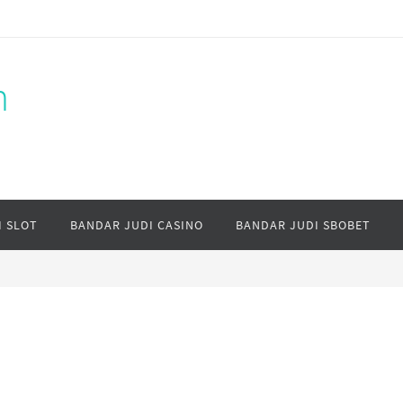
m
I SLOT
BANDAR JUDI CASINO
BANDAR JUDI SBOBET