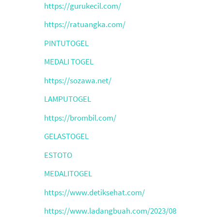
https://gurukecil.com/
https://ratuangka.com/
PINTUTOGEL
MEDALI TOGEL
https://sozawa.net/
LAMPUTOGEL
https://brombil.com/
GELASTOGEL
ESTOTO
MEDALITOGEL
https://www.detiksehat.com/
https://www.ladangbuah.com/2023/08