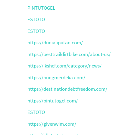
PINTUTOGEL
ESTOTO
ESTOTO
https://dunialiputan.com/
https://besttraildirtbike.com/about-us/
https://ikshef.com/category/news/
https://bungmerdeka.com/
https://destinationdebtfreedom.com/
https://pintutogel.com/
ESTOTO
https://givenwim.com/