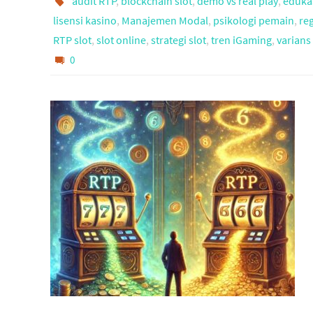
audit RTP
,
blockchain slot
,
demo vs real play
,
eduka
lisensi kasino
,
Manajemen Modal
,
psikologi pemain
,
re
RTP slot
,
slot online
,
strategi slot
,
tren iGaming
,
varians 
0