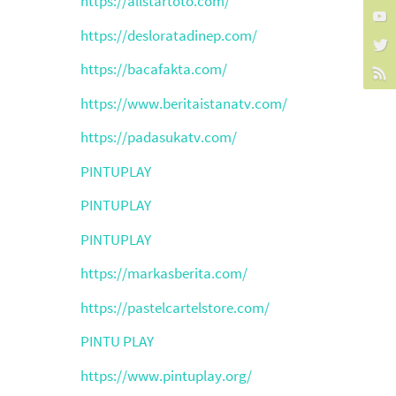
https://allstartoto.com/
https://desloratadinep.com/
https://bacafakta.com/
https://www.beritaistanatv.com/
https://padasukatv.com/
PINTUPLAY
PINTUPLAY
PINTUPLAY
https://markasberita.com/
https://pastelcartelstore.com/
PINTU PLAY
https://www.pintuplay.org/