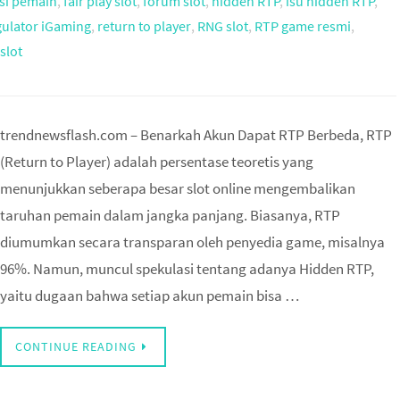
si pemain
,
fair play slot
,
forum slot
,
hidden RTP
,
isu hidden RTP
,
gulator iGaming
,
return to player
,
RNG slot
,
RTP game resmi
,
slot
trendnewsflash.com – Benarkah Akun Dapat RTP Berbeda, RTP
(Return to Player) adalah persentase teoretis yang
menunjukkan seberapa besar slot online mengembalikan
taruhan pemain dalam jangka panjang. Biasanya, RTP
diumumkan secara transparan oleh penyedia game, misalnya
96%. Namun, muncul spekulasi tentang adanya Hidden RTP,
yaitu dugaan bahwa setiap akun pemain bisa …
CONTINUE READING