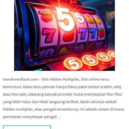
trendnewsflash.com – Slot Hidden Multiplier, Slot online terus
berevolusi. Kalau dulu pemain hanya fokus pada simbol scatter, wild,
atau free spin, sekarang banyak provider mulai menyisipkan fitur-fitur
yang lebih halus dan tidak langsung terlihat. Salah satunya adalah
hidden multiplier, atau pengali tersembunyi. Ini adalah sistem di mana
permainan menyimpan pengali …