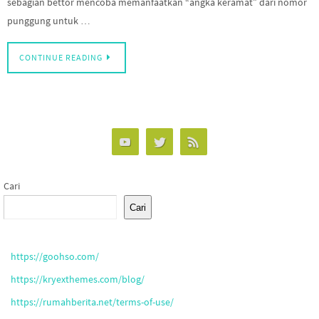
sebagian bettor mencoba memanfaatkan “angka keramat” dari nomor
punggung untuk …
CONTINUE READING
Cari
Cari
https://goohso.com/
https://kryexthemes.com/blog/
https://rumahberita.net/terms-of-use/