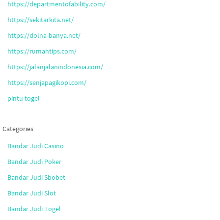
https://departmentofability.com/
https://sekitarkita.net/
https://dolna-banya.net/
https://rumahtips.com/
https://jalanjalanindonesia.com/
https://senjapagikopi.com/
pintu togel
Categories
Bandar Judi Casino
Bandar Judi Poker
Bandar Judi Sbobet
Bandar Judi Slot
Bandar Judi Togel