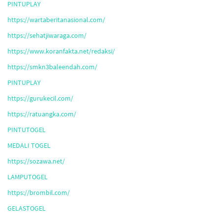
PINTUPLAY
https://wartaberitanasional.com/
https://sehatjiwaraga.com/
https://www.koranfakta.net/redaksi/
https://smkn3baleendah.com/
PINTUPLAY
https://gurukecil.com/
https://ratuangka.com/
PINTUTOGEL
MEDALI TOGEL
https://sozawa.net/
LAMPUTOGEL
https://brombil.com/
GELASTOGEL