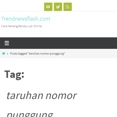
Skip
to
Trendnewsflash.com
content
Cara Menang Banda Judi Online
Home
Posts tagged "taruhan nomor punggung"
Tag:
taruhan nomor
punggung