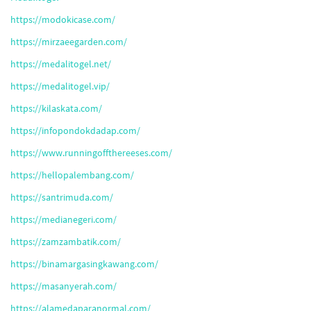
https://modokicase.com/
https://mirzaeegarden.com/
https://medalitogel.net/
https://medalitogel.vip/
https://kilaskata.com/
https://infopondokdadap.com/
https://www.runningoffthereeses.com/
https://hellopalembang.com/
https://santrimuda.com/
https://medianegeri.com/
https://zamzambatik.com/
https://binamargasingkawang.com/
https://masanyerah.com/
https://alamedaparanormal.com/