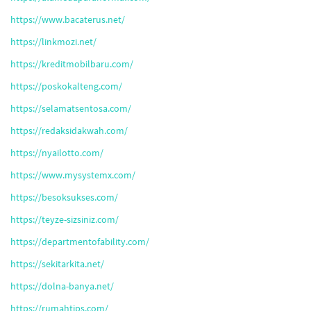
https://www.bacaterus.net/
https://linkmozi.net/
https://kreditmobilbaru.com/
https://poskokalteng.com/
https://selamatsentosa.com/
https://redaksidakwah.com/
https://nyailotto.com/
https://www.mysystemx.com/
https://besoksukses.com/
https://teyze-sizsiniz.com/
https://departmentofability.com/
https://sekitarkita.net/
https://dolna-banya.net/
https://rumahtips.com/