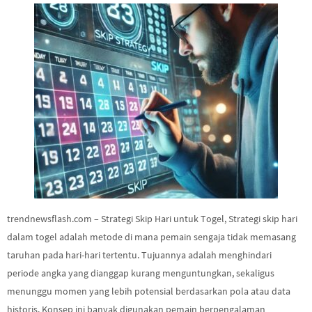
trendnewsflash.com – Strategi Skip Hari untuk Togel, Strategi skip hari
dalam togel adalah metode di mana pemain sengaja tidak memasang
taruhan pada hari-hari tertentu. Tujuannya adalah menghindari
periode angka yang dianggap kurang menguntungkan, sekaligus
menunggu momen yang lebih potensial berdasarkan pola atau data
historis. Konsep ini banyak digunakan pemain berpengalaman …