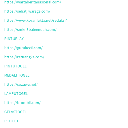
https://wartaberitanasional.com/
https://sehatjiwaraga.com/
https://www.koranfakta.net/redaksi/
https://smkn3baleendah.com/
PINTUPLAY
https://gurukecil.com/
https://ratuangka.com/
PINTUTOGEL
MEDALI TOGEL
https://sozawa.net/
LAMPUTOGEL
https://brombil.com/
GELASTOGEL
ESTOTO