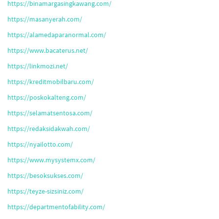
https://binamargasingkawang.com/
https://masanyerah.com/
https://alamedaparanormal.com/
https://www.bacaterus.net/
https://linkmozi.net/
https://kreditmobilbaru.com/
https://poskokalteng.com/
https://selamatsentosa.com/
https://redaksidakwah.com/
https://nyailotto.com/
https://www.mysystemx.com/
https://besoksukses.com/
https://teyze-sizsiniz.com/
https://departmentofability.com/