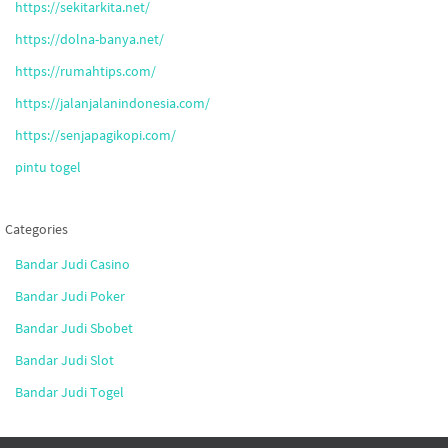
https://sekitarkita.net/
https://dolna-banya.net/
https://rumahtips.com/
https://jalanjalanindonesia.com/
https://senjapagikopi.com/
pintu togel
Categories
Bandar Judi Casino
Bandar Judi Poker
Bandar Judi Sbobet
Bandar Judi Slot
Bandar Judi Togel