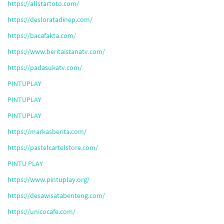
https://allstartoto.com/
https://desloratadinep.com/
https://bacafakta.com/
https://www.beritaistanatv.com/
https://padasukatv.com/
PINTUPLAY
PINTUPLAY
PINTUPLAY
https://markasberita.com/
https://pastelcartelstore.com/
PINTU PLAY
https://www.pintuplay.org/
https://desawisatabenteng.com/
https://unicocafe.com/