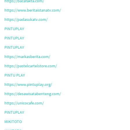
https://bacafakta.com/
https://www.beritaistanatv.com/
https://padasukatv.com/
PINTUPLAY
PINTUPLAY
PINTUPLAY
https://markasberita.com/
https://pastelcartelstore.com/
PINTU PLAY
https://www.pintuplay.org/
https://desawisatabenteng.com/
https://unicocafe.com/
PINTUPLAY
MIKITOTO