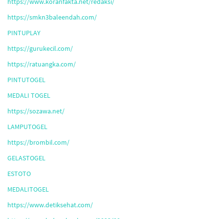
https://www.koranfakta.net/redaksi/
https://smkn3baleendah.com/
PINTUPLAY
https://gurukecil.com/
https://ratuangka.com/
PINTUTOGEL
MEDALI TOGEL
https://sozawa.net/
LAMPUTOGEL
https://brombil.com/
GELASTOGEL
ESTOTO
MEDALITOGEL
https://www.detiksehat.com/