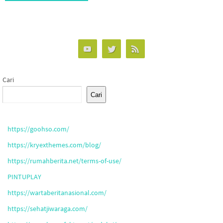
Cari
Cari
https://goohso.com/
https://kryexthemes.com/blog/
https://rumahberita.net/terms-of-use/
PINTUPLAY
https://wartaberitanasional.com/
https://sehatjiwaraga.com/