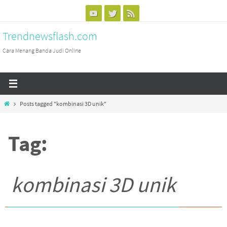
Skip
to
Trendnewsflash.com
content
Cara Menang Banda Judi Online
Home
Posts tagged "kombinasi 3D unik"
Tag:
kombinasi 3D unik