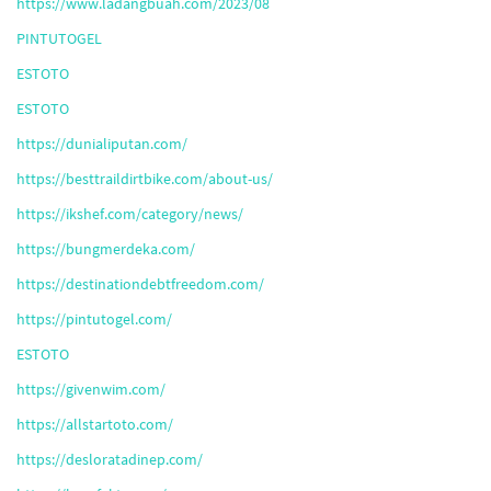
https://www.ladangbuah.com/2023/08
PINTUTOGEL
ESTOTO
ESTOTO
https://dunialiputan.com/
https://besttraildirtbike.com/about-us/
https://ikshef.com/category/news/
https://bungmerdeka.com/
https://destinationdebtfreedom.com/
https://pintutogel.com/
ESTOTO
https://givenwim.com/
https://allstartoto.com/
https://desloratadinep.com/