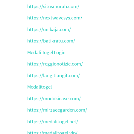
https://situsmurah.com/
https://nextwavesys.com/
https://unikaja.com/
https://batikratu.com/
Medali Togel Login
https://reggionotizie.com/
https://langitlangit.com/
Medalitogel
https://modokicase.com/
https://mirzaeegarden.com/
https://medalitogel.net/
https://medalitogel.vip/