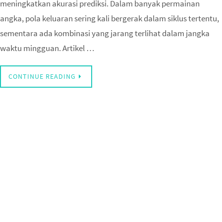
meningkatkan akurasi prediksi. Dalam banyak permainan
angka, pola keluaran sering kali bergerak dalam siklus tertentu,
sementara ada kombinasi yang jarang terlihat dalam jangka
waktu mingguan. Artikel …
CONTINUE READING