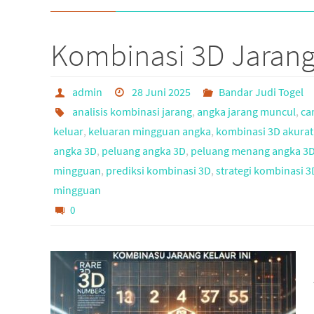
Kombinasi 3D Jarang
admin
28 Juni 2025
Bandar Judi Togel
analisis kombinasi jarang
,
angka jarang muncul
,
ca
keluar
,
keluaran mingguan angka
,
kombinasi 3D akurat
angka 3D
,
peluang angka 3D
,
peluang menang angka 3
mingguan
,
prediksi kombinasi 3D
,
strategi kombinasi 3
mingguan
0