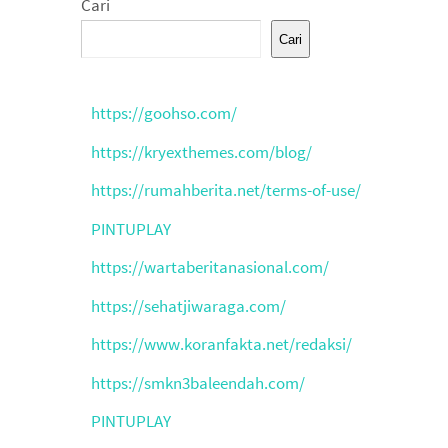
Cari
Cari
https://goohso.com/
https://kryexthemes.com/blog/
https://rumahberita.net/terms-of-use/
PINTUPLAY
https://wartaberitanasional.com/
https://sehatjiwaraga.com/
https://www.koranfakta.net/redaksi/
https://smkn3baleendah.com/
PINTUPLAY