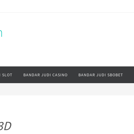
m
I SLOT
BANDAR JUDI CASINO
BANDAR JUDI SBOBET
3D