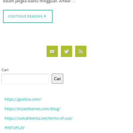
dalam jangka waktu mingguan. Artikel …
CONTINUE READING
Cari
Cari
https://goohso.com/
https://kryexthemes.com/blog/
https://rumahberita.net/terms-of-use/
PINTUPLAY