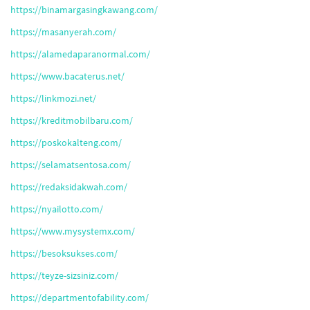
https://binamargasingkawang.com/
https://masanyerah.com/
https://alamedaparanormal.com/
https://www.bacaterus.net/
https://linkmozi.net/
https://kreditmobilbaru.com/
https://poskokalteng.com/
https://selamatsentosa.com/
https://redaksidakwah.com/
https://nyailotto.com/
https://www.mysystemx.com/
https://besoksukses.com/
https://teyze-sizsiniz.com/
https://departmentofability.com/