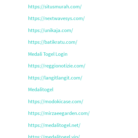
https://situsmurah.com/
https://nextwavesys.com/
https://unikaja.com/
https://batikratu.com/
Medali Togel Login
https://reggionotizie.com/
https://langitlangit.com/
Medalitogel
https://modokicase.com/
https://mirzaeegarden.com/
https://medalitogel.net/
https://medalitogel.vip/