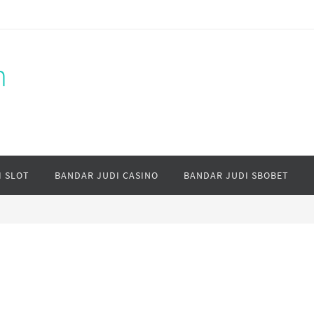
m
I SLOT
BANDAR JUDI CASINO
BANDAR JUDI SBOBET