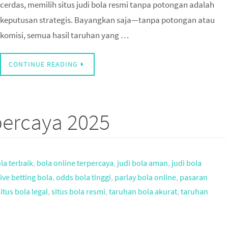
cerdas, memilih situs judi bola resmi tanpa potongan adalah
keputusan strategis. Bayangkan saja—tanpa potongan atau
komisi, semua hasil taruhan yang …
CONTINUE READING
percaya 2025
la terbaik
,
bola online terpercaya
,
judi bola aman
,
judi bola
live betting bola
,
odds bola tinggi
,
parlay bola online
,
pasaran
situs bola legal
,
situs bola resmi
,
taruhan bola akurat
,
taruhan