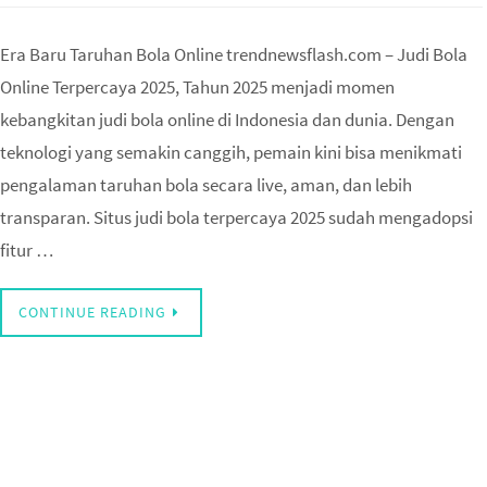
Era Baru Taruhan Bola Online trendnewsflash.com – Judi Bola
Online Terpercaya 2025, Tahun 2025 menjadi momen
kebangkitan judi bola online di Indonesia dan dunia. Dengan
teknologi yang semakin canggih, pemain kini bisa menikmati
pengalaman taruhan bola secara live, aman, dan lebih
transparan. Situs judi bola terpercaya 2025 sudah mengadopsi
fitur …
CONTINUE READING