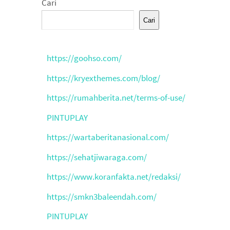
Cari
Cari
https://goohso.com/
https://kryexthemes.com/blog/
https://rumahberita.net/terms-of-use/
PINTUPLAY
https://wartaberitanasional.com/
https://sehatjiwaraga.com/
https://www.koranfakta.net/redaksi/
https://smkn3baleendah.com/
PINTUPLAY