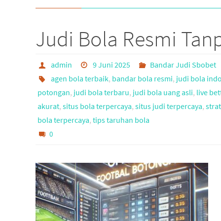
Judi Bola Resmi Tan
admin
9 Juni 2025
Bandar Judi Sbobet
agen bola terbaik
,
bandar bola resmi
,
judi bola ind
potongan
,
judi bola terbaru
,
judi bola uang asli
,
live be
akurat
,
situs bola terpercaya
,
situs judi terpercaya
,
stra
bola terpercaya
,
tips taruhan bola
0