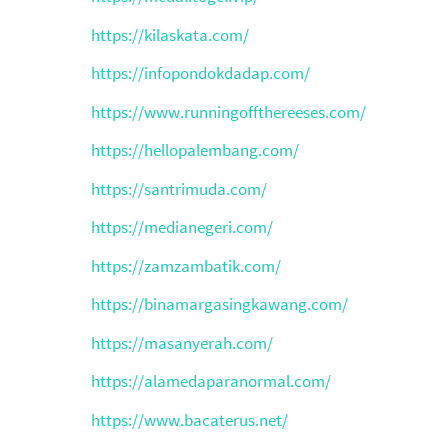
https://kilaskata.com/
https://infopondokdadap.com/
https://www.runningoffthereeses.com/
https://hellopalembang.com/
https://santrimuda.com/
https://medianegeri.com/
https://zamzambatik.com/
https://binamargasingkawang.com/
https://masanyerah.com/
https://alamedaparanormal.com/
https://www.bacaterus.net/