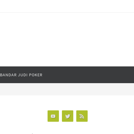
BANDAR JUDI POKER