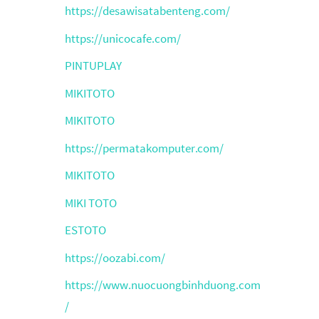
https://desawisatabenteng.com/
https://unicocafe.com/
PINTUPLAY
MIKITOTO
MIKITOTO
https://permatakomputer.com/
MIKITOTO
MIKI TOTO
ESTOTO
https://oozabi.com/
https://www.nuocuongbinhduong.com
/