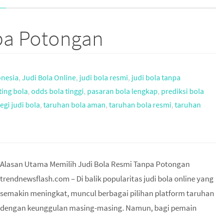
pa Potongan
onesia
,
Judi Bola Online
,
judi bola resmi
,
judi bola tanpa
tting bola
,
odds bola tinggi
,
pasaran bola lengkap
,
prediksi bola
tegi judi bola
,
taruhan bola aman
,
taruhan bola resmi
,
taruhan
Alasan Utama Memilih Judi Bola Resmi Tanpa Potongan
trendnewsflash.com – Di balik popularitas judi bola online yang
semakin meningkat, muncul berbagai pilihan platform taruhan
dengan keunggulan masing-masing. Namun, bagi pemain