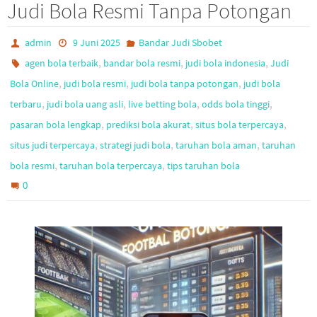
Judi Bola Resmi Tanpa Potongan
admin
9 Juni 2025
Bandar Judi Sbobet
,
,
,
agen bola terbaik
bandar bola resmi
judi bola indonesia
Judi
,
,
,
Bola Online
judi bola resmi
judi bola tanpa potongan
judi bola
,
,
,
,
terbaru
judi bola uang asli
live betting bola
odds bola tinggi
,
,
,
pasaran bola lengkap
prediksi bola akurat
situs bola terpercaya
,
,
,
situs judi terpercaya
strategi judi bola
taruhan bola aman
taruhan
,
,
bola resmi
taruhan bola terpercaya
tips taruhan bola
0