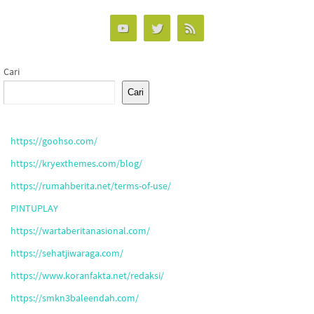
Cari
Cari
https://goohso.com/
https://kryexthemes.com/blog/
https://rumahberita.net/terms-of-use/
PINTUPLAY
https://wartaberitanasional.com/
https://sehatjiwaraga.com/
https://www.koranfakta.net/redaksi/
https://smkn3baleendah.com/