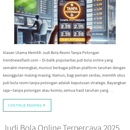
Alasan Utama Memilih Judi Bola Resmi Tanpa Potongan
trendnewsflash.com – Di balik popularitas judi bola online yang
semakin meningkat, muncul berbagai pilihan platform taruhan dengan
keunggulan masing-masing. Namun, bagi pemain cerdas, memilih situs
judi bola resmi tanpa potongan adalah keputusan strategis. Bayangkan
saja—tanpa potongan atau komisi, semua hasil taruhan yang …
CONTINUE READING
Judi Bola Online Terpercaya 2025