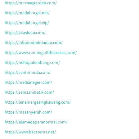
https://mirzaeegarden.com/
https://medalitogel.net/
https://medalitogel.vip/
https://kilaskata.com/
https://infopondokdadap.com/
https://www.runningoffthereeses.com/
https://hellopalembang.com/
https://santrimuda.com/
https://medianegeri.com/
https://zamzambatik.com/
https://binamargasingkawang.com/
https://masanyerah.com/
https://alamedaparanormal.com/
https://www.bacaterus.net/